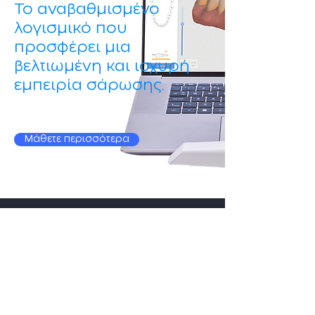
Το αναβαθμισμένο
λογισμικό που
προσφέρει μια
βελτιωμένη και ισχυρή
εμπειρία σάρωσης.
Μάθετε περισσότερα
Επικοινωνία
info@dentalcore.gr