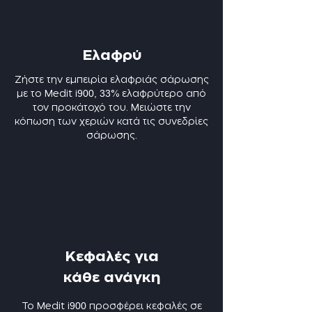
Ελαφρύ
Ζήστε την εμπειρία ελαφριάς σάρωσης
900, 33
με το Medit i
% ελαφρύτερο από
τον προκάτοχό του. Μειώστε την
κόπωση των χεριών κατά τις συνεδρίες
σάρωσης.
Κεφαλές για
κάθε ανάγκη
900
Το Medit i
προσφέρει κεφαλές σε