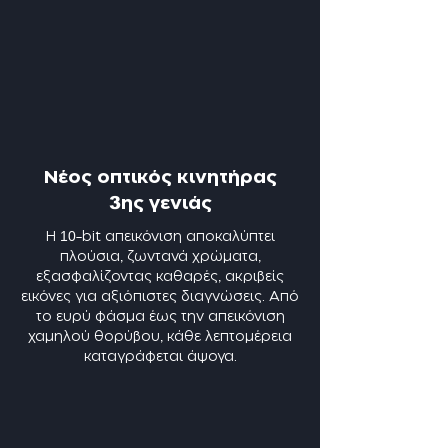
Νέος οπτικός κινητήρας
3
ης γενιάς
10
Η
-bit απεικόνιση αποκαλύπτει
πλούσια, ζωντανά χρώματα,
εξασφαλίζοντας καθαρές, ακριβείς
εικόνες για αξιόπιστες διαγνώσεις. Από
το ευρύ φάσμα έως την απεικόνιση
χαμηλού θορύβου, κάθε λεπτομέρεια
καταγράφεται άψογα.