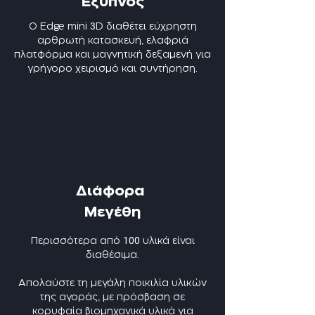
Έξυπνος
3
Ο Edge mini
D διαθέτει εύχρηστη
αρθρωτή κατασκευή, ελαφριά
πλατφόρμα και μαγνητική δεξαμενή για
γρήγορο χειρισμό και συντήρηση.
Διάφορα
Μεγέθη
100
Περισσότερα από
υλικά είναι
διαθέσιμα.
Απολαύστε τη μεγάλη ποικιλία υλικών
της αγοράς, με πρόσβαση σε
κορυφαία βιομηχανικά υλικά για