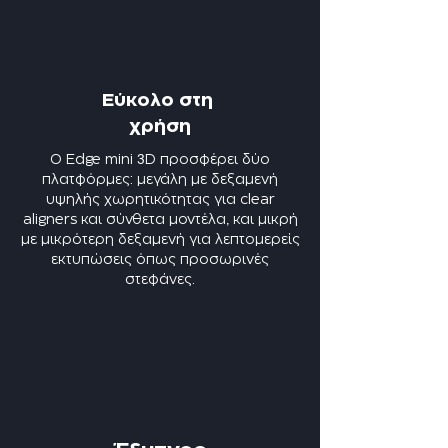
Εύκολο στη
χρήση
3
Ο Edge mini
D προσφέρει δύο
πλατφόρμες: μεγάλη με δεξαμενή
υψηλής χωρητικότητας για clear
aligners και σύνθετα μοντέλα, και μικρή
με μικρότερη δεξαμενή για λεπτομερείς
εκτυπώσεις όπως προσωρινές
στεφάνες.