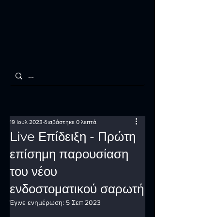
19 Ιουλ 2023
διαβάστηκε 0 λεπτά
Live Επίδειξη - Πρώτη
επίσημη παρουσίαση
του νέου
ενδοστοματικού σαρωτή
Έγινε ενημέρωση:
5 Σεπ 2023