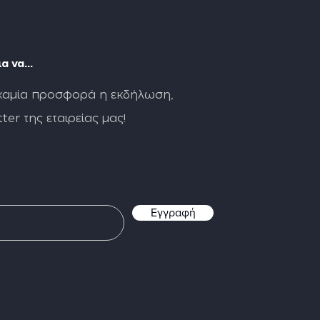
α να...
καμία προσφορά η εκδήλωση,
ter της εταιρείας μας!
Εγγραφή