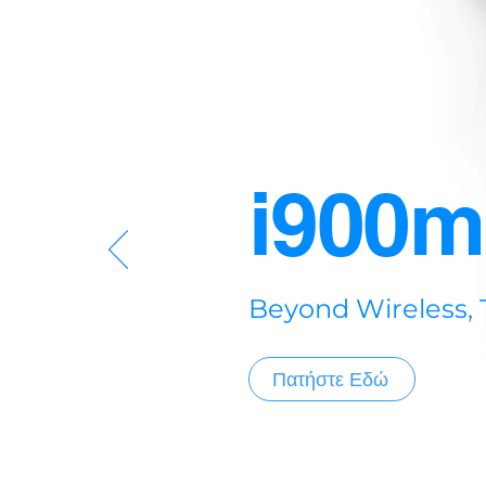
i900m
Beyond Wireless, T
Πατήστε Εδώ