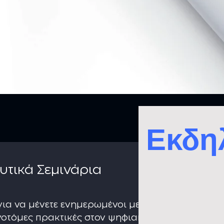
Εκδη
υτικά Σεμινάρια
ια να μένετε ενημερωμένοι με τις τελευταίες
αινοτόμες πρακτικές στον ψηφιακή οδοντιατρική.