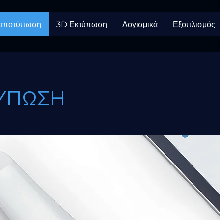
 αποτύπωση
3D Εκτύπωση
Λογισμικά
Εξοπλισμός
ΥΠΩΣΗ