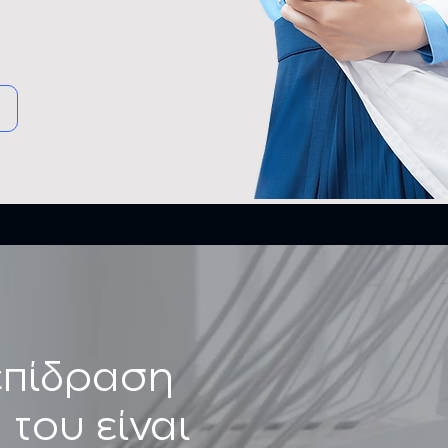
 επίδραση
του είναι