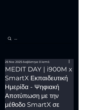
26 Νοε 2025
διαβάστηκε 0 λεπτά
MEDIT DAY | i900M x
SmartX Εκπαιδευτική
Ημερίδα - Ψηφιακή
Αποτύπωση με την
μέθοδο SmartX σε