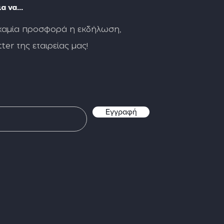
α να...
καμία προσφορά η εκδήλωση,
ter της εταιρείας μας!
Εγγραφή