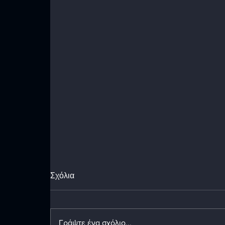
Σχόλια
Γράψτε ένα σχόλιο...