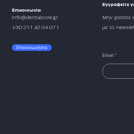
Εγγραφείτε γι
Επικοινωνία
info@dentalcore.gr
Μην χάσατε 
+30 211 42 04 071
με το newslet
Επικοινωνήστε
Email