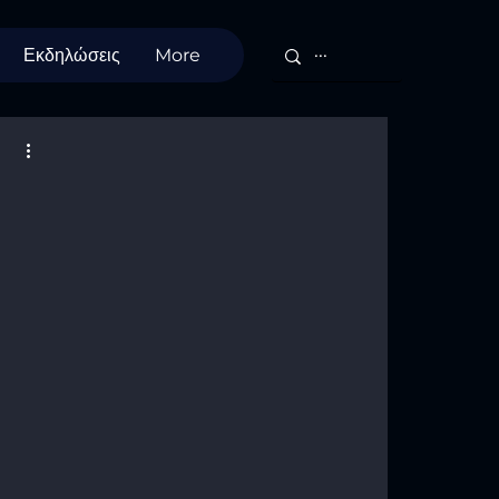
Εκδηλώσεις
More
D