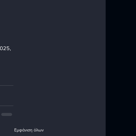
025, 
Εμφάνιση όλων